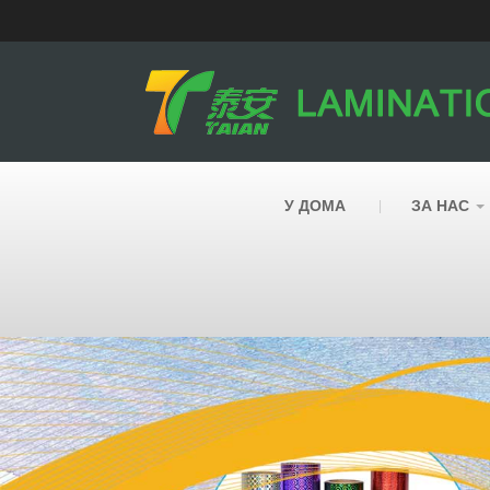
У ДОМА
ЗА НАС