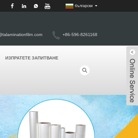
български
@talaminationfilm.com
+86-596-8261168
ИЗПРАТЕТЕ ЗАПИТВАНЕ