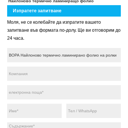
Найлоново термично ламиниращо фолио
Изпратете запитване
Моля, не се колебайте да изпратите вашето
запитване във формата по-долу. Ще ви отговорим до
24 часа.