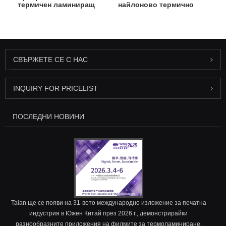
термичен ламиниращ
найлоново термично
филм
ламиниращо фолио
СВЪРЖЕТЕ СЕ С НАС
INQUIRY FOR PRICELIST
ПОСЛЕДНИ НОВИНИ
Taian ще се появи на 31-вото международно изложение за печатна
индустрия в Южен Китай през 2026 г., демонстрирайки
разнообразните приложения на филмите за термоламиниране.