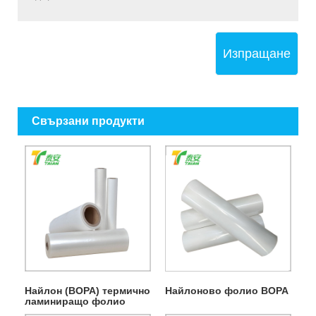
Изпращане
Свързани продукти
Найлон (BOPA) термично
Найлоново фолио BOPA
ламиниращо фолио