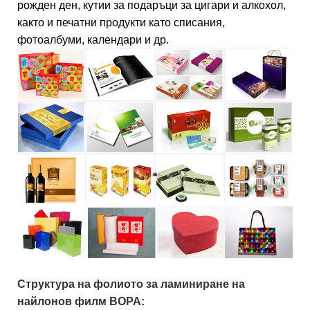
рожден ден, кутии за подаръци за цигари и алкохол,
както и печатни продукти като списания,
фотоалбуми, календари и др.
Структура на фолиото за ламиниране на
найлонов филм BOPA: