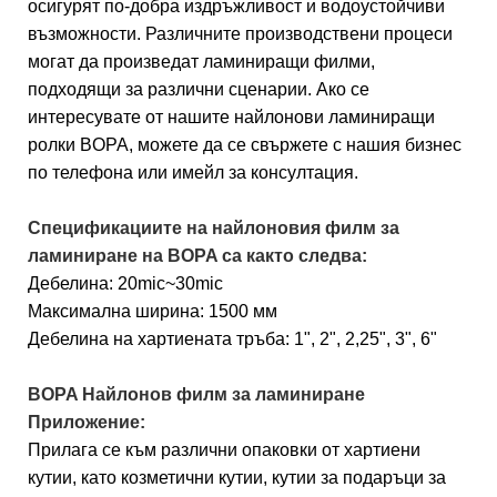
осигурят по-добра издръжливост и водоустойчиви
възможности. Различните производствени процеси
могат да произведат ламиниращи филми,
подходящи за различни сценарии. Ако се
интересувате от нашите найлонови ламиниращи
ролки BOPA, можете да се свържете с нашия бизнес
по телефона или имейл за консултация.
Спецификациите на найлоновия филм за
ламиниране на BOPA са както следва:
Дебелина: 20mic~30mic
Максимална ширина: 1500 мм
Дебелина на хартиената тръба: 1", 2", 2,25", 3", 6"
BOPA Найлонов филм за ламиниране
Приложение:
Прилага се към различни опаковки от хартиени
кутии, като козметични кутии, кутии за подаръци за