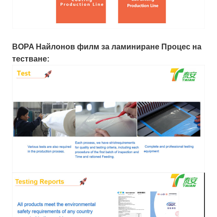
BOPA Найлонов филм за ламиниране Процес на
тестване: