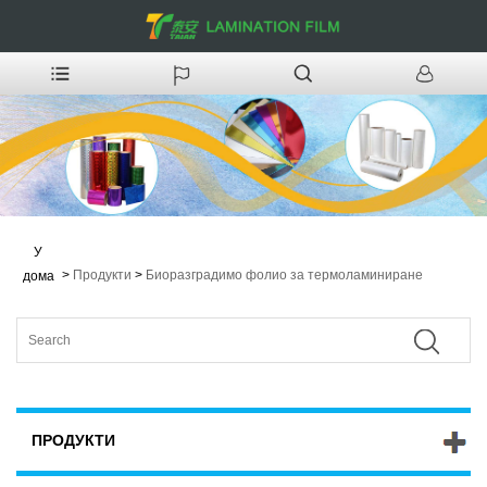
У
>
Продукти
>
Биоразградимо фолио за термоламиниране
дома
ПРОДУКТИ