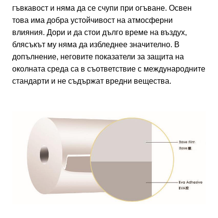
гъвкавост и няма да се счупи при огъване. Освен
това има добра устойчивост на атмосферни
влияния. Дори и да стои дълго време на въздух,
блясъкът му няма да избледнее значително. В
допълнение, неговите показатели за защита на
околната среда са в съответствие с международните
стандарти и не съдържат вредни вещества.