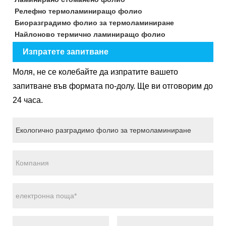
Релефно термоламиниращо фолио
Биоразградимо фолио за термоламиниране
Найлоново термично ламиниращо фолио
Изпратете запитване
Моля, не се колебайте да изпратите вашето
запитване във формата по-долу. Ще ви отговорим до
24 часа.