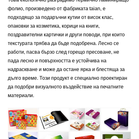
фолио, произведено от фабриката taian, е
подходящо за подаръчни кутии от висок клас,
опаковки за козметика, корици на книги,
поздравителни картички и други поводи, при които
текстурата трябва да бъде подобрена. Лесно се
работи, пасва бързо след горещо пресоване, не
пада лесно и повърхността е устойчива на
надраскване и може да остане ярка и блестяща за
дълго време. Този продукт е специално проектиран
да подобри визуалното въздействие на печатните
материали.