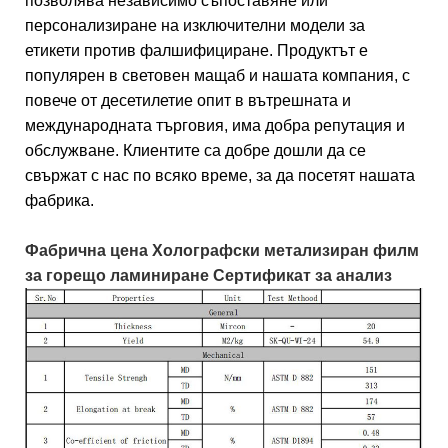
позволява независимо съпоставяне или
персонализиране на изключителни модели за
етикети против фалшифициране. Продуктът е
популярен в световен мащаб и нашата компания, с
повече от десетилетие опит в вътрешната и
международната търговия, има добра репутация и
обслужване. Клиентите са добре дошли да се
свържат с нас по всяко време, за да посетят нашата
фабрика.
Фабрична цена Холографски метализиран филм
за горещо ламиниране Сертификат за анализ