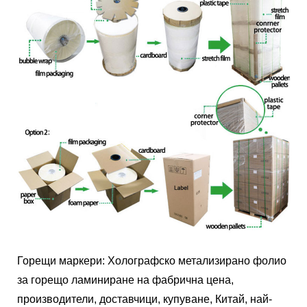
Горещи маркери: Холографско метализирано фолио
за горещо ламиниране на фабрична цена,
производители, доставчици, купуване, Китай, най-