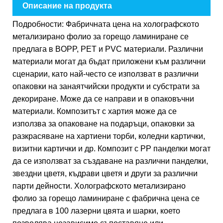
Описание на продукта
Подробности: Фабричната цена на холографското
метализирано фолио за горещо ламиниране се
предлага в BOPP, PET и PVC материали. Различни
материали могат да бъдат приложени към различни
сценарии, като най-често се използват в различни
опаковки на занаятчийски продукти и субстрати за
декориране. Може да се направи и в опаковъчни
материали. Композитът с хартия може да се
използва за опаковане на подаръци, опаковки за
разкрасяване на хартиени торби, коледни картички,
визитни картички и др. Композит с PP панделки могат
да се използват за създаване на различни панделки,
звездни цветя, къдрави цветя и други за различни
парти дейности. Холографското метализирано
фолио за горещо ламиниране с фабрична цена се
предлага в 100 лазерни цвята и шарки, което