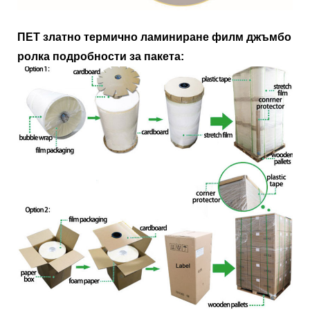
ПЕТ златно термично ламиниране филм джъмбо
ролка подробности за пакета: