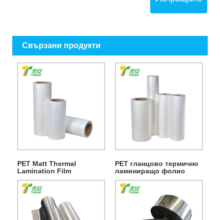
Свързани продукти
PET Matt Thermal
PET гланцово термично
Lamination Film
ламиниращо фолио