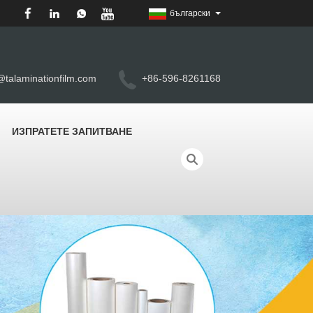
български
@talaminationfilm.com
+86-596-8261168
ИЗПРАТЕТЕ ЗАПИТВАНЕ