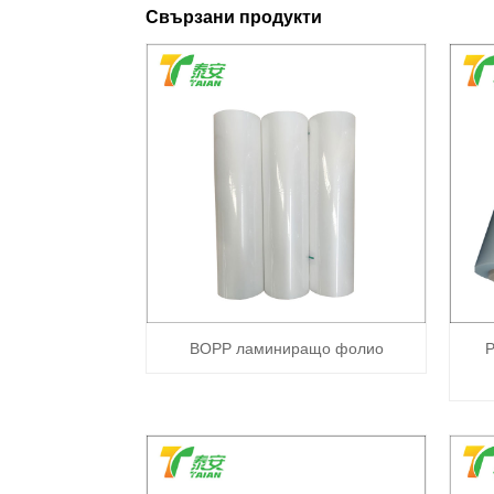
Свързани продукти
BOPP ламиниращо фолио
Р