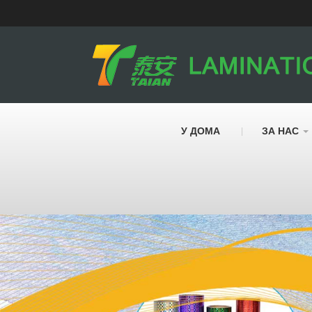
У ДОМА
ЗА НАС