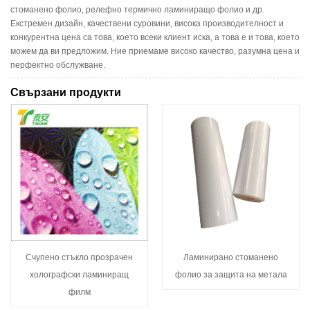
стоманено фолио, релефно термично ламиниращо фолио и др.
Екстремен дизайн, качествени суровини, висока производителност и
конкурентна цена са това, което всеки клиент иска, а това е и това, което
можем да ви предложим. Ние приемаме високо качество, разумна цена и
перфектно обслужване.
Свързани продукти
Счупено стъкло прозрачен
Ламинирано стоманено
холографски ламиниращ
фолио за защита на метала
филм