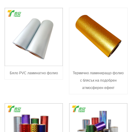
Бяло PVC ламинатно фолио
Термично ламиниращо фолио
с блясък на подобрен
атмосферен ефект