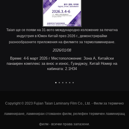
Taian ще се появи на 31-вото международно изложение за печатна
индустрия в Южен Китай през 2026 г., демонстрирайки
разнообразните приложения на филмите за термоламиниране.
2026/01/08
Време: 4-6 март 2026 г Местоположение: Зона A, Китайски
панаирен комплекс за внос и износ, Гуанджоу, Китай Номер на
кабината: 2.1H34
Copyright © 2023 Fujian Taian Laminany Film Co., Ltd. - Филм за термично
ламиниране, ламиниран стоманен филм, релефен термичен ламиниращ
филм - всички права запазени.