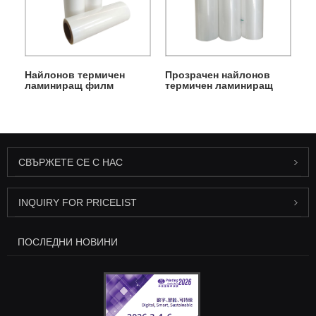
Найлонов термичен
Прозрачен найлонов
ламиниращ филм
термичен ламиниращ
филм
СВЪРЖЕТЕ СЕ С НАС
INQUIRY FOR PRICELIST
ПОСЛЕДНИ НОВИНИ