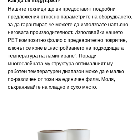
Как да се поддържа?
Нашите техници ще ви предоставят подробни
предложения относно параметрите на оборудването,
за да гарантират, че можете да използвате напълно
неговата производителност. Използвайки нашето
PET композитно фолио с предварително покритие,
ключът се крие в „настройването на подходящата
температура на ламиниране“. Поради
многослойната му структура оптималният му
работен температурен диапазон може да е малко
по-различен от този на единичен филм. Моля,
съхранявайте на хладно и сухо място.