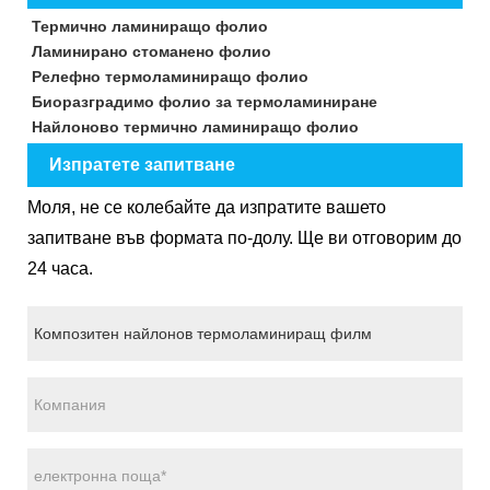
Термично ламиниращо фолио
Ламинирано стоманено фолио
Релефно термоламиниращо фолио
Биоразградимо фолио за термоламиниране
Найлоново термично ламиниращо фолио
Изпратете запитване
Моля, не се колебайте да изпратите вашето
запитване във формата по-долу. Ще ви отговорим до
24 часа.