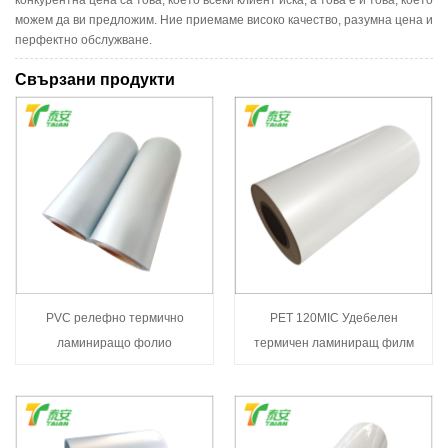
можем да ви предложим. Ние приемаме високо качество, разумна цена и
перфектно обслужване.
Свързани продукти
PVC релефно термично
PET 120MIC Удебелен
ламиниращо фолио
термичен ламиниращ филм