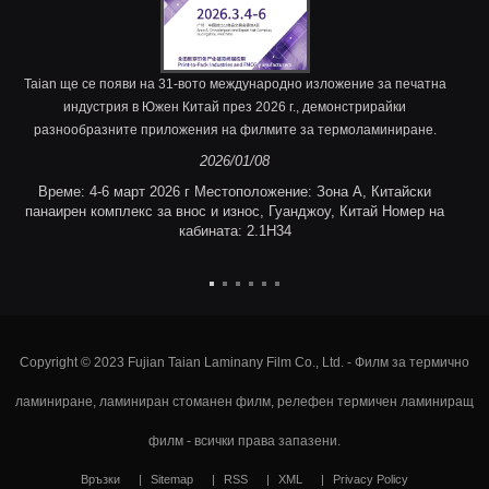
Taian ще се появи на 31-вото международно изложение за печатна
индустрия в Южен Китай през 2026 г., демонстрирайки
разнообразните приложения на филмите за термоламиниране.
2026/01/08
Време: 4-6 март 2026 г Местоположение: Зона A, Китайски
панаирен комплекс за внос и износ, Гуанджоу, Китай Номер на
кабината: 2.1H34
Copyright © 2023 Fujian Taian Laminany Film Co., Ltd. - Филм за термично
ламиниране, ламиниран стоманен филм, релефен термичен ламиниращ
филм - всички права запазени.
Връзки
Sitemap
RSS
XML
Privacy Policy