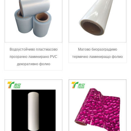
Водоустойчиво пластмасово
Матово биоразградимо
прозрачно ламинирано PVC
термично ламиниращо фолио
декоративно фолио