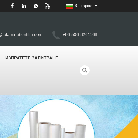
български
@talaminationfilm.com
+86-596-8261168
ИЗПРАТЕТЕ ЗАПИТВАНЕ