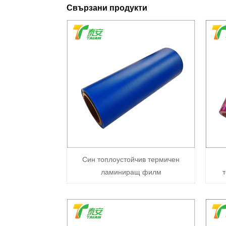
Свързани продукти
Син топлоустойчив термичен
ламиниращ филм