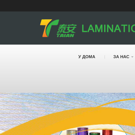
У ДОМА
ЗА НАС