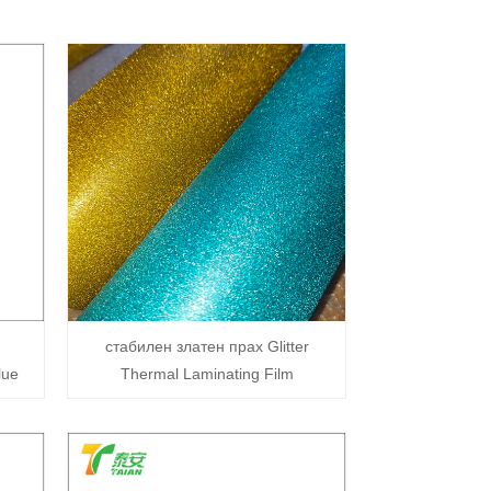
стабилен златен прах Glitter
lue
Thermal Laminating Film