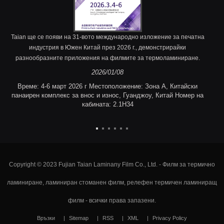
Taian ще се появи на 31-вото международно изложение за печатна
индустрия в Южен Китай през 2026 г., демонстрирайки
разнообразните приложения на филмите за термоламиниране.
2026/01/08
Време: 4-6 март 2026 г Местоположение: Зона A, Китайски
панаирен комплекс за внос и износ, Гуанджоу, Китай Номер на
кабината: 2.1H34
Copyright © 2023 Fujian Taian Laminany Film Co., Ltd. - Филм за термично
ламиниране, ламиниран стоманен филм, релефен термичен ламиниращ
филм - всички права запазени.
Връзки
Sitemap
RSS
XML
Privacy Policy