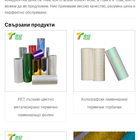
можем да ви предложим. Ние приемаме високо качество, разумна цена и
перфектно обслужване.
Свързани продукти
PET лъскаво цветно
Холографски ламинирани
метализирано термично
термични торбички
ламиниращо фолио