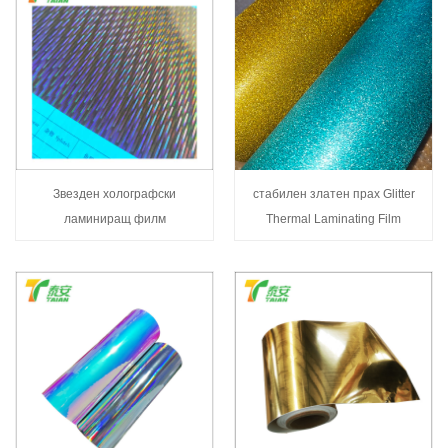
Звезден холографски
стабилен златен прах Glitter
ламиниращ филм
Thermal Laminating Film