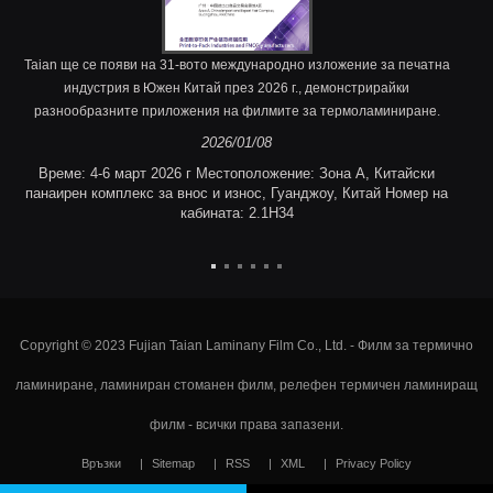
Taian ще се появи на 31-вото международно изложение за печатна
индустрия в Южен Китай през 2026 г., демонстрирайки
разнообразните приложения на филмите за термоламиниране.
2026/01/08
Време: 4-6 март 2026 г Местоположение: Зона A, Китайски
панаирен комплекс за внос и износ, Гуанджоу, Китай Номер на
кабината: 2.1H34
Copyright © 2023 Fujian Taian Laminany Film Co., Ltd. - Филм за термично
ламиниране, ламиниран стоманен филм, релефен термичен ламиниращ
филм - всички права запазени.
Връзки
Sitemap
RSS
XML
Privacy Policy