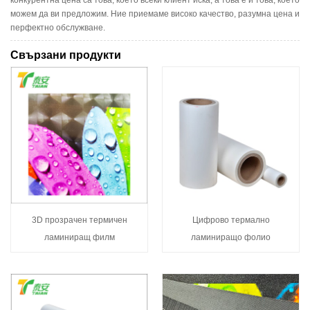
можем да ви предложим. Ние приемаме високо качество, разумна цена и
перфектно обслужване.
Свързани продукти
3D прозрачен термичен
Цифрово термално
ламиниращ филм
ламиниращо фолио