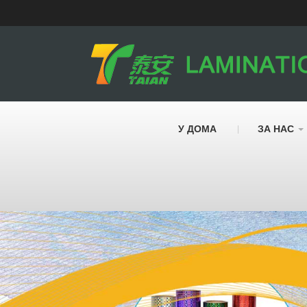
У ДОМА
ЗА НАС