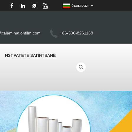
български
@talaminationfilm.com
+86-596-8261168
ИЗПРАТЕТЕ ЗАПИТВАНЕ