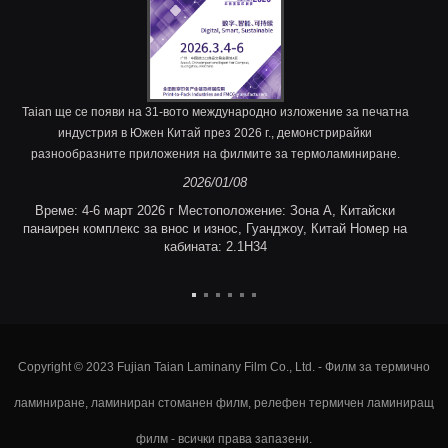
Taian ще се появи на 31-вото международно изложение за печатна
индустрия в Южен Китай през 2026 г., демонстрирайки
разнообразните приложения на филмите за термоламиниране.
2026/01/08
Време: 4-6 март 2026 г Местоположение: Зона A, Китайски
панаирен комплекс за внос и износ, Гуанджоу, Китай Номер на
кабината: 2.1H34
Copyright © 2023 Fujian Taian Laminany Film Co., Ltd. - Филм за термично
ламиниране, ламиниран стоманен филм, релефен термичен ламиниращ
филм - всички права запазени.