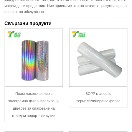
можем да ви предложим. Ние приемаме високо качество, разумна цена и
перфектно обслужване.
Свързани продукти
Пластмасово фолио с
BOPP гланцово
холограмна дъга и преливащи
термоламиниращо фолио
цветове за опаковане на
коледни подаръчни кутии